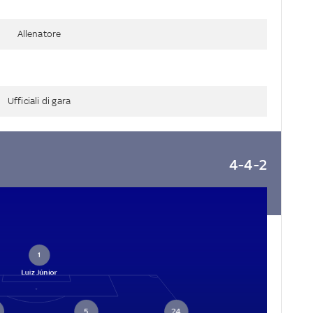
Allenatore
Ufficiali di gara
4-4-2
1
Luiz Júnior
5
24