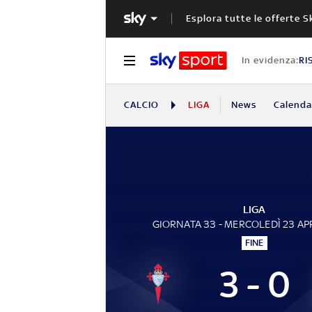
Esplora tutte le offerte S
In evidenza:
RI
CALCIO
LIGA
News
Calendar
LIGA
GIORNATA 33 - MERCOLEDÌ 23 AP
FINE
3 - 0