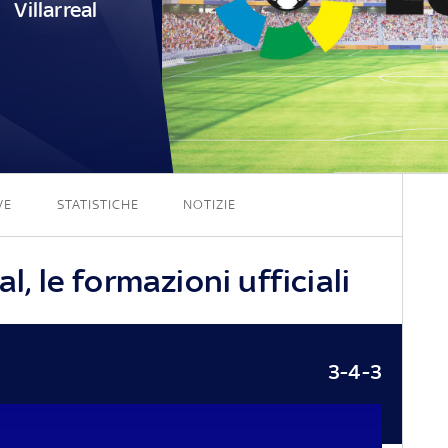
Villarreal
3 - 0
VE
STATISTICHE
NOTIZIE
l, le formazioni ufficiali
3-4-3