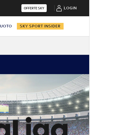
LOGIN
OFFERTE SKY
NUOTO
SKY SPORT INSIDER