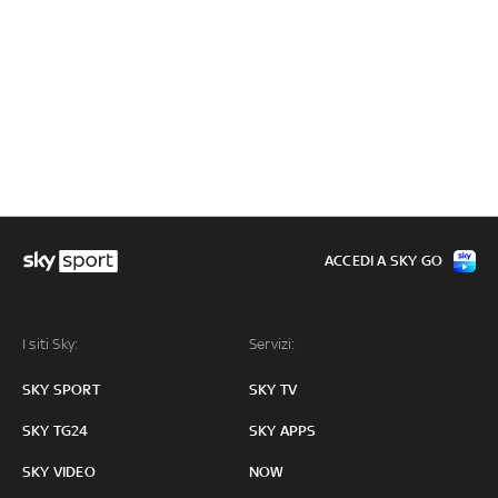
ACCEDI A SKY GO
I siti Sky:
Servizi:
SKY SPORT
SKY TV
SKY TG24
SKY APPS
SKY VIDEO
NOW