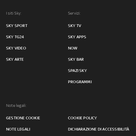
I siti Sky:
Servizi:
SKY SPORT
SKY TV
SKY TG24
SKY APPS
SKY VIDEO
NOW
SKY ARTE
SKY BAR
SPAZI SKY
PROGRAMMI
Note legali:
GESTIONE COOKIE
COOKIE POLICY
NOTE LEGALI
DICHIARAZIONE DI ACCESSIBILITÀ