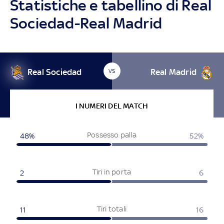
Statistiche e tabellino di Real
Sociedad-Real Madrid
Real Sociedad
Real Madrid
VS
I NUMERI DEL MATCH
Possesso palla
48%
52%
Tiri in porta
2
6
Tiri totali
11
16