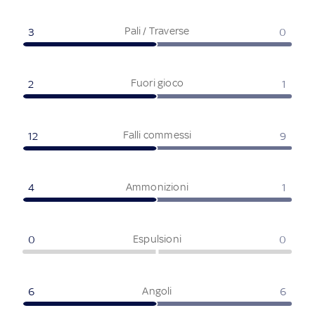
Pali / Traverse
3
0
Fuori gioco
2
1
Falli commessi
12
9
Ammonizioni
4
1
Espulsioni
0
0
Angoli
6
6