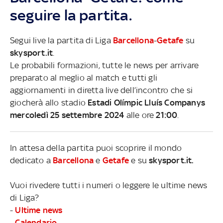
seguire la partita.
Segui live la partita di Liga
Barcellona
-
Getafe
su
skysport.it
.
Le probabili formazioni, tutte le news per arrivare
preparato al meglio al match e tutti gli
aggiornamenti in diretta live dell’incontro che si
giocherà allo stadio
Estadi Olímpic Lluís Companys
mercoledì 25 settembre 2024
alle ore
21:00
.
In attesa della partita puoi scoprire il mondo
dedicato a
Barcellona
e
Getafe
e su
skysport.it.
Vuoi rivedere tutti i numeri o leggere le ultime news
di Liga?
-
Ultime news
-
Calendario