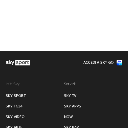
ACCEDI A SKY GO
I siti Sky:
Servizi:
SKY SPORT
SKY TV
SKY TG24
SKY APPS
SKY VIDEO
NOW
SKY ARTE
SKY BAR