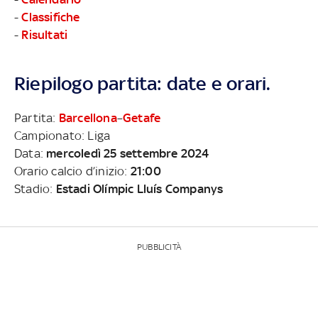
-
Classifiche
-
Risultati
Riepilogo partita: date e orari.
Partita:
Barcellona
–
Getafe
Campionato: Liga
Data:
mercoledì 25 settembre 2024
Orario calcio d’inizio:
21:00
Stadio:
Estadi Olímpic Lluís Companys
PUBBLICITÀ