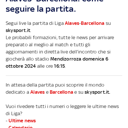
seguire la partita.
Segui live la partita di Liga
Alaves
-
Barcellona
su
skysport.it
.
Le probabili formazioni, tutte le news per arrivare
preparato al meglio al match e tutti gli
aggiornamenti in diretta live dell’incontro che si
giocherà allo stadio
Mendizorroza domenica 6
ottobre 2024
alle ore
16:15
.
In attesa della partita puoi scoprire il mondo
dedicato a
Alaves
e
Barcellona
e su
skysport.it.
Vuoi rivedere tutti i numeri o leggere le ultime news
di Liga?
-
Ultime news
-
Calendario