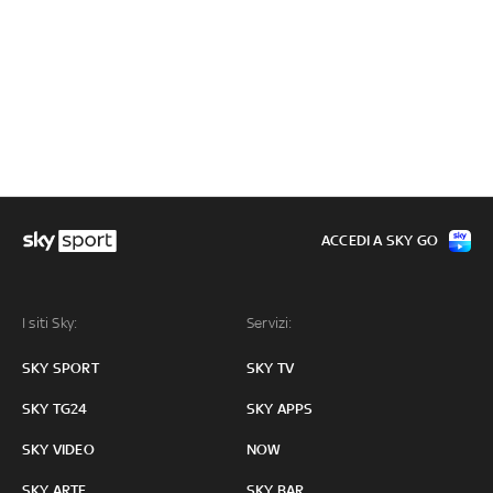
ACCEDI A SKY GO
I siti Sky:
Servizi:
SKY SPORT
SKY TV
SKY TG24
SKY APPS
SKY VIDEO
NOW
SKY ARTE
SKY BAR