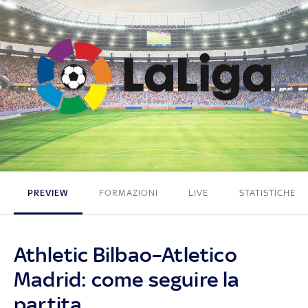
1 - 0
PREVIEW
FORMAZIONI
LIVE
STATISTICHE
Athletic Bilbao–Atletico
Madrid: come seguire la
partita.