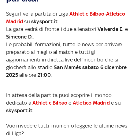
Segui live la partita di Liga
Athletic Bilbao
-
Atletico
Madrid
su
skysport.it
.
La gara vedrà di fronte i due allenatori
Valverde E.
e
Simeone D.
.
Le probabili formazioni, tutte le news per arrivare
preparato al meglio al match e tutti gli
aggiornamenti in diretta live dell’incontro che si
giocherà allo stadio
San Mamés sabato 6 dicembre
2025
alle ore
21:00
.
In attesa della partita puoi scoprire il mondo
dedicato a
Athletic Bilbao
e
Atletico Madrid
e su
skysport.it.
Vuoi rivedere tutti i numeri o leggere le ultime news
di Liga?