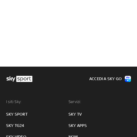
ACCEDI A SKY GO
I siti Sky:
Servizi:
SKY SPORT
SKY TV
SKY TG24
SKY APPS
SKY VIDEO
NOW