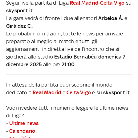
Segui live la partita di Liga
Real Madrid
-
Celta Vigo
su
skysport.it
.
La gara vedrà di fronte i due allenatori
Arbeloa Á.
e
Giráldez C.
.
Le probabili formazioni, tutte le news per arrivare
preparato al meglio al match e tutti gli
aggiornamenti in diretta live dell’incontro che si
giocherà allo stadio
Estadio Bernabéu domenica 7
dicembre 2025
alle ore
21:00
.
In attesa della partita puoi scoprire il mondo
dedicato a
Real Madrid
e
Celta Vigo
e su
skysport.it.
Vuoi rivedere tutti i numeri o leggere le ultime news
di Liga?
-
Ultime news
-
Calendario