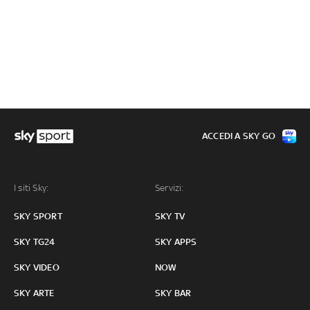
ACCEDI A SKY GO
I siti Sky:
Servizi:
SKY SPORT
SKY TV
SKY TG24
SKY APPS
SKY VIDEO
NOW
SKY ARTE
SKY BAR