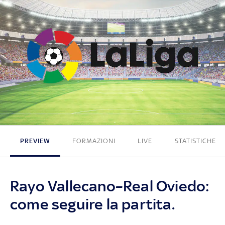
3 - 0
PREVIEW
FORMAZIONI
LIVE
STATISTICHE
Rayo Vallecano–Real Oviedo:
come seguire la partita.