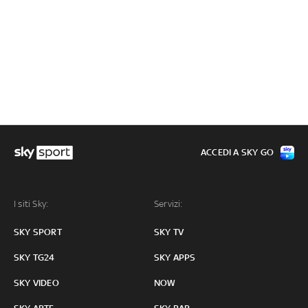
ACCEDI A SKY GO
I siti Sky:
Servizi:
SKY SPORT
SKY TV
SKY TG24
SKY APPS
SKY VIDEO
NOW