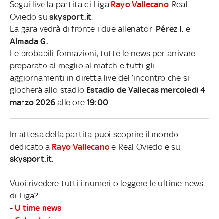
Segui live la partita di Liga
Rayo Vallecano
-Real
Oviedo su
skysport.it
.
La gara vedrà di fronte i due allenatori
Pérez I.
e
Almada G.
.
Le probabili formazioni, tutte le news per arrivare
preparato al meglio al match e tutti gli
aggiornamenti in diretta live dell’incontro che si
giocherà allo stadio
Estadio de Vallecas mercoledì 4
marzo 2026
alle ore
19:00
.
In attesa della partita puoi scoprire il mondo
dedicato a
Rayo Vallecano
e Real Oviedo e su
skysport.it.
Vuoi rivedere tutti i numeri o leggere le ultime news
di Liga?
-
Ultime news