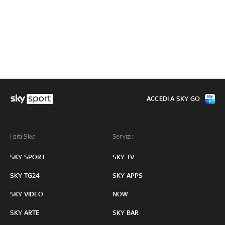
ACCEDI A SKY GO
I siti Sky:
Servizi:
SKY SPORT
SKY TV
SKY TG24
SKY APPS
SKY VIDEO
NOW
SKY ARTE
SKY BAR