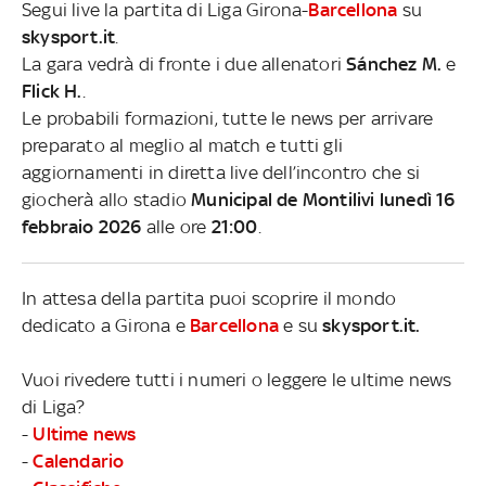
Segui live la partita di Liga Girona-
Barcellona
su
skysport.it
.
La gara vedrà di fronte i due allenatori
Sánchez M.
e
Flick H.
.
Le probabili formazioni, tutte le news per arrivare
preparato al meglio al match e tutti gli
aggiornamenti in diretta live dell’incontro che si
giocherà allo stadio
Municipal de Montilivi lunedì 16
febbraio 2026
alle ore
21:00
.
In attesa della partita puoi scoprire il mondo
dedicato a Girona e
Barcellona
e su
skysport.it.
Vuoi rivedere tutti i numeri o leggere le ultime news
di Liga?
-
Ultime news
-
Calendario