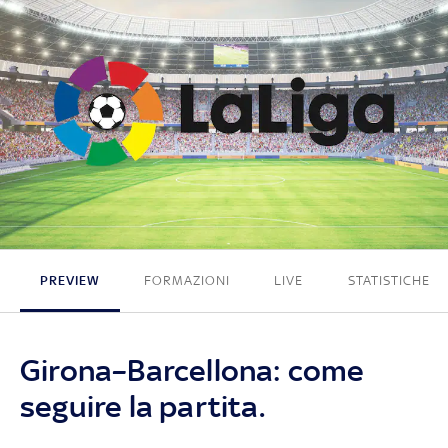
2 - 1
PREVIEW
FORMAZIONI
LIVE
STATISTICHE
Girona–Barcellona: come
seguire la partita.