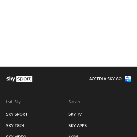
ACCEDI A SKY GO
I siti Sky:
Servizi:
SKY SPORT
SKY TV
SKY TG24
SKY APPS
SKY VIDEO
NOW