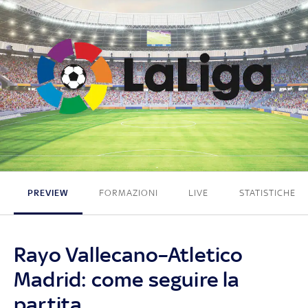
3 - 0
PREVIEW
FORMAZIONI
LIVE
STATISTICHE
Rayo Vallecano–Atletico
Madrid: come seguire la
partita.