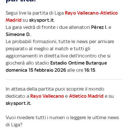
Segui live la partita di Liga
Rayo Vallecano
-
Atletico
Madrid
su
skysport.it
.
La gara vedrà di fronte i due allenatori
Pérez I.
e
Simeone D.
.
Le probabili formazioni, tutte le news per arrivare
preparato al meglio al match e tutti gli
aggiornamenti in diretta live dell’incontro che si
giocherà allo stadio
Estadio Ontime Butarque
domenica 15 febbraio 2026
alle ore
16:15
.
In attesa della partita puoi scoprire il mondo
dedicato a
Rayo Vallecano
e
Atletico Madrid
e su
skysport.it.
Vuoi rivedere tutti i numeri o leggere le ultime news
di Liga?