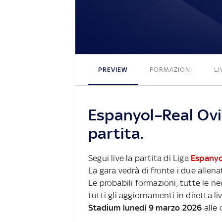
PREVIEW
FORMAZIONI
LI
Espanyol–Real Ovi
partita.
Segui live la partita di Liga
Espanyo
La gara vedrà di fronte i due allena
Le probabili formazioni, tutte le n
tutti gli aggiornamenti in diretta li
Stadium lunedì 9 marzo 2026
alle 