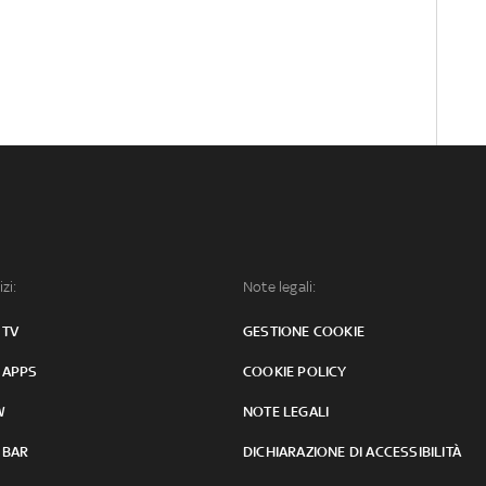
izi:
Note legali:
 TV
GESTIONE COOKIE
 APPS
COOKIE POLICY
W
NOTE LEGALI
 BAR
DICHIARAZIONE DI ACCESSIBILITÀ