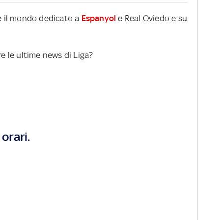
re il mondo dedicato a
Espanyol
e Real Oviedo e su
re le ultime news di Liga?
orari.