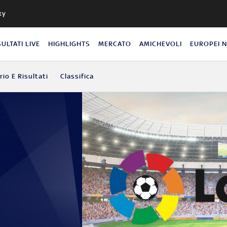
ky
SULTATI LIVE
HIGHLIGHTS
MERCATO
AMICHEVOLI
EUROPEI 
io E Risultati
Classifica