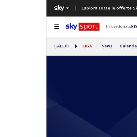
Esplora tutte le offerte S
In evidenza:
RI
CALCIO
LIGA
News
Calendar