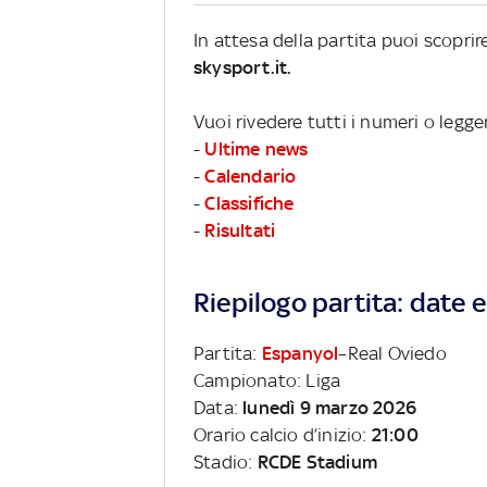
In attesa della partita puoi scopri
skysport.it.
Vuoi rivedere tutti i numeri o legge
-
Ultime news
-
Calendario
-
Classifiche
-
Risultati
Riepilogo partita: date e 
Partita:
Espanyol
–Real Oviedo
Campionato: Liga
Data:
lunedì 9 marzo 2026
Orario calcio d’inizio:
21:00
Stadio:
RCDE Stadium