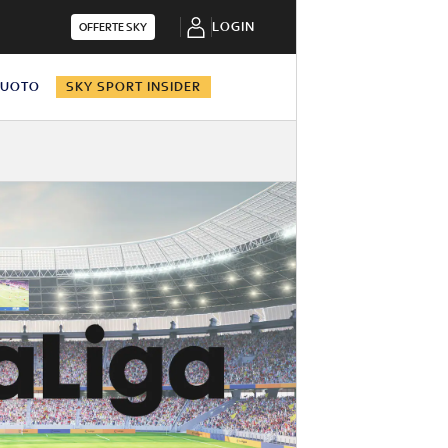
LOGIN
OFFERTE SKY
NUOTO
SKY SPORT INSIDER