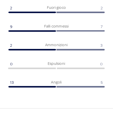
Fuori gioco
2
2
Falli commessi
9
7
Ammonizioni
2
3
Espulsioni
0
0
Angoli
13
5