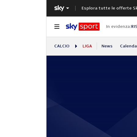
Esplora tutte le offerte S
In evidenza:
RI
CALCIO
LIGA
News
Calendar