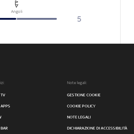
Angoli
5
izi:
Note legali:
 TV
GESTIONE COOKIE
 APPS
COOKIE POLICY
W
NOTE LEGALI
 BAR
DICHIARAZIONE DI ACCESSIBILITÀ