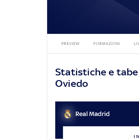
PREVIEW
FORMAZIONI
LI
Statistiche e tabe
Oviedo
Real Madrid
I 