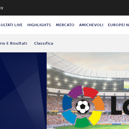
ky
SULTATI LIVE
HIGHLIGHTS
MERCATO
AMICHEVOLI
EUROPEI 
io E Risultati
Classifica