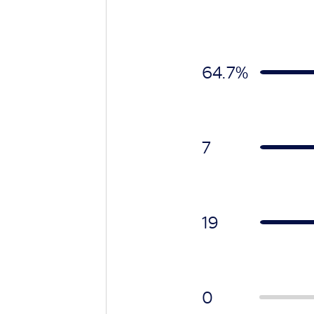
64.7
%
7
19
0