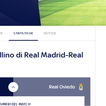
2 - 0
VE
STATISTICHE
NOTIZIE
llino di Real Madrid-Real
Real Oviedo
VS
NUMERI DEL MATCH