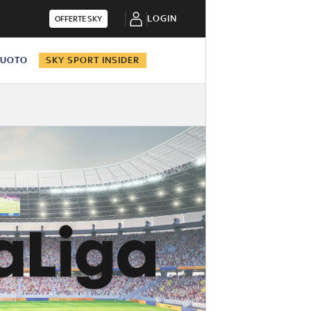
LOGIN
OFFERTE SKY
NUOTO
SKY SPORT INSIDER