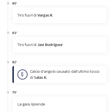
85'
Tiro fuori di
Vargas R.
83'
Tiro fuori di
Javi Rodríguez
82'
Calcio d'angolo causato dall'ultimo tocco
di
Salas K.
79'
La gara riprende