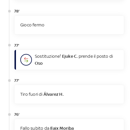
78'
Gioco fermo
77'
Sostituzione!
Ejuke C.
prende il posto di
Oso
77'
Tiro fuori di
Álvarez H.
76'
Fallo subito da
Ilaix Moriba