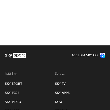
ACCEDI A SKY GO
I siti Sky:
Servizi:
SKY SPORT
SKY TV
SKY TG24
SKY APPS
SKY VIDEO
NOW