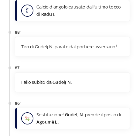
Calcio d'angolo causato dall'ultimo tocco
di
Radu I.
88'
Tiro di Gudelj N. parato dal portiere avversario!
87'
Fallo subito da
Gudelj N.
86'
Sostituzione!
Gudelj N.
prende il posto di
Agoumé L.