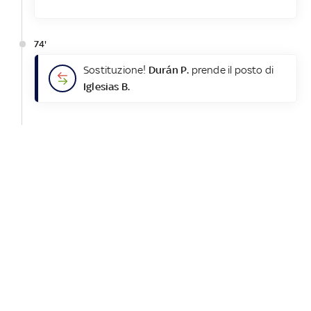
74'
Sostituzione!
Durán P.
prende il posto di
Iglesias B.