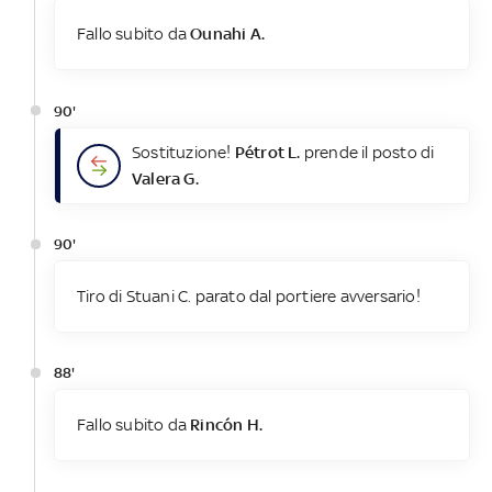
Fallo subito da
Ounahi A.
90'
Sostituzione!
Pétrot L.
prende il posto di
Valera G.
90'
Tiro di Stuani C. parato dal portiere avversario!
88'
Fallo subito da
Rincón H.