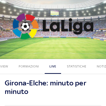
1 - 1
EVIEW
FORMAZIONI
LIVE
STATISTICHE
NOTIZ
Girona-Elche: minuto per
minuto