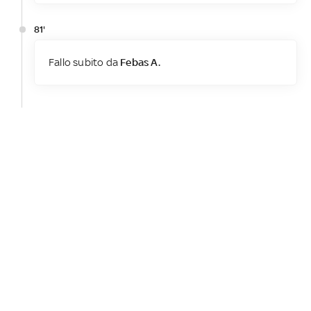
81'
Fallo subito da
Febas A.