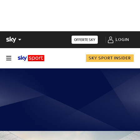
LOGIN
OFFERTE SKY
SKY SPORT INSIDER