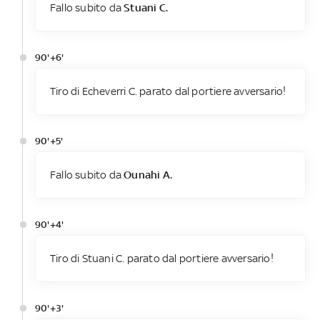
Fallo subito da
Stuani C.
90'+6'
Tiro di Echeverri C. parato dal portiere avversario!
90'+5'
Fallo subito da
Ounahi A.
90'+4'
Tiro di Stuani C. parato dal portiere avversario!
90'+3'