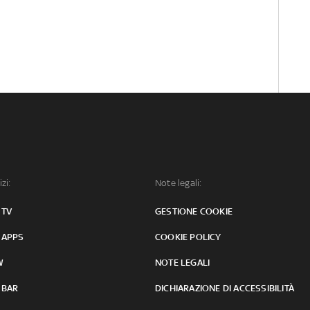
izi:
Note legali:
 TV
GESTIONE COOKIE
 APPS
COOKIE POLICY
W
NOTE LEGALI
 BAR
DICHIARAZIONE DI ACCESSIBILITÀ