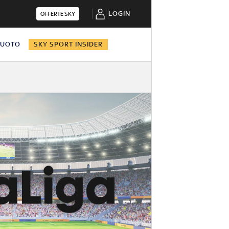
LOGIN
OFFERTE SKY
NUOTO
SKY SPORT INSIDER