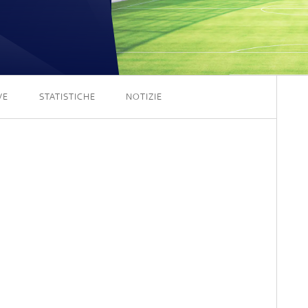
5 - 1
VE
STATISTICHE
NOTIZIE