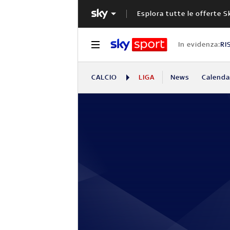
Esplora tutte le offerte S
In evidenza:
RI
CALCIO
LIGA
News
Calendar