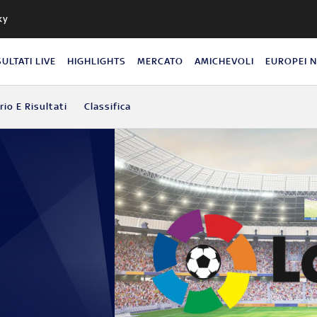
ky
SULTATI LIVE
HIGHLIGHTS
MERCATO
AMICHEVOLI
EUROPEI 
io E Risultati
Classifica