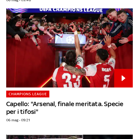
06 mag - 09:48
CHAMPIONS LEAGUE
Capello: "Arsenal, finale meritata. Specie
per i tifosi"
06 mag - 09:21