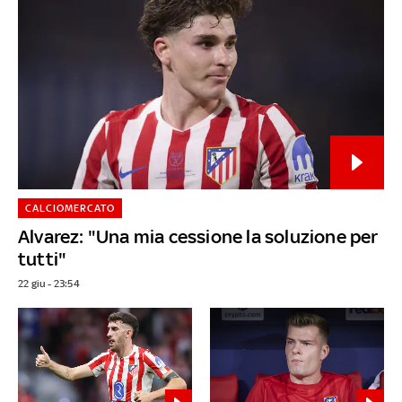
CALCIOMERCATO
Alvarez: "Una mia cessione la soluzione per
tutti"
22 giu - 23:54