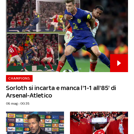
CHAMPIONS
Sorloth si incarta e manca l'1-1 all'85' di
Arsenal-Atletico
06 mag - 00:35