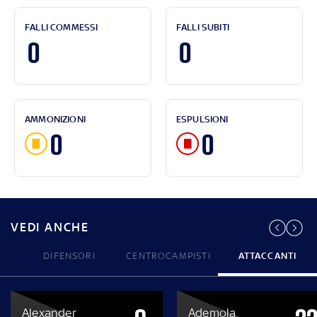
FALLI COMMESSI
FALLI SUBITI
0
0
AMMONIZIONI
ESPULSIONI
0
0
VEDI ANCHE
DIFENSORI
CENTROCAMPISTI
ATTACCANTI
Alexander
Ademola