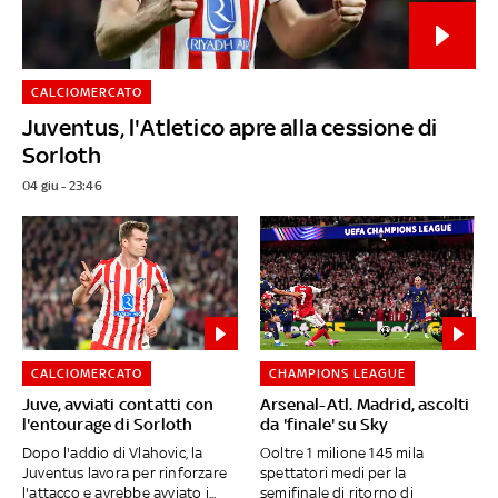
CALCIOMERCATO
Juventus, l'Atletico apre alla cessione di
Sorloth
04 giu - 23:46
CALCIOMERCATO
CHAMPIONS LEAGUE
Juve, avviati contatti con
Arsenal-Atl. Madrid, ascolti
l'entourage di Sorloth
da 'finale' su Sky
Dopo l'addio di Vlahovic, la
Ooltre 1 milione 145 mila
Juventus lavora per rinforzare
spettatori medi per la
l'attacco e avrebbe avviato i...
semifinale di ritorno di