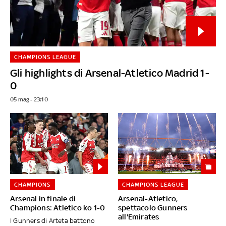
CHAMPIONS LEAGUE
Gli highlights di Arsenal-Atletico Madrid 1-
0
05 mag - 23:10
CHAMPIONS
CHAMPIONS LEAGUE
Arsenal in finale di
Arsenal-Atletico,
Champions: Atletico ko 1-0
spettacolo Gunners
all'Emirates
I Gunners di Arteta battono