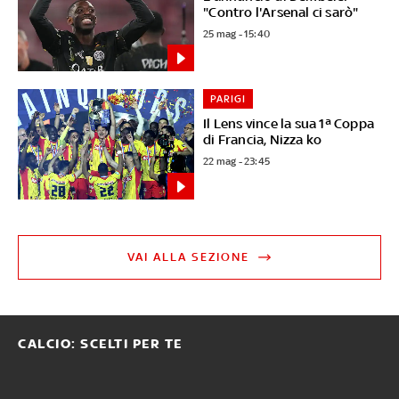
"Contro l'Arsenal ci sarò"
25 mag - 15:40
PARIGI
Il Lens vince la sua 1ª Coppa
di Francia, Nizza ko
22 mag - 23:45
VAI ALLA SEZIONE
CALCIO: SCELTI PER TE