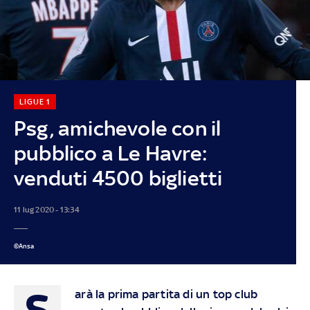
LIGUE 1
Psg, amichevole con il
pubblico a Le Havre:
venduti 4500 biglietti
11 lug 2020 - 13:34
©Ansa
S
arà la prima partita di un top club