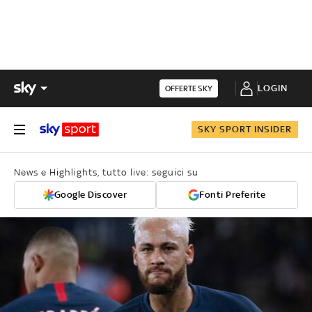
LOGIN
OFFERTE SKY
SKY SPORT INSIDER
News e Highlights, tutto live: seguici su
Google Discover
Fonti Preferite