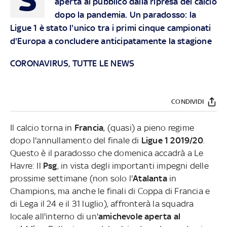
aperta al pubblico dalla ripresa del calcio
dopo la pandemia. Un paradosso: la
Ligue 1 è stato l'unico tra i primi cinque campionati
d'Europa a concludere anticipatamente la stagione
CORONAVIRUS, TUTTE LE NEWS
CONDIVIDI
Il calcio torna in
Francia
, (quasi) a pieno regime
dopo l'annullamento del finale di
Ligue 1 2019/20
.
Questo è il paradosso che domenica accadrà a Le
Havre: Il
Psg
, in vista degli importanti impegni delle
prossime settimane (non solo l'
Atalanta
in
Champions, ma anche le finali di Coppa di Francia e
di Lega il 24 e il 31 luglio), affronterà la squadra
locale all'interno di un'
amichevole aperta al