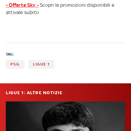
- Offerte Sky -
Scopri le promozioni disponibili e
attivale subito
TAG:
PSG
LIGUE 1
LIGUE 1: ALTRE NOTIZIE