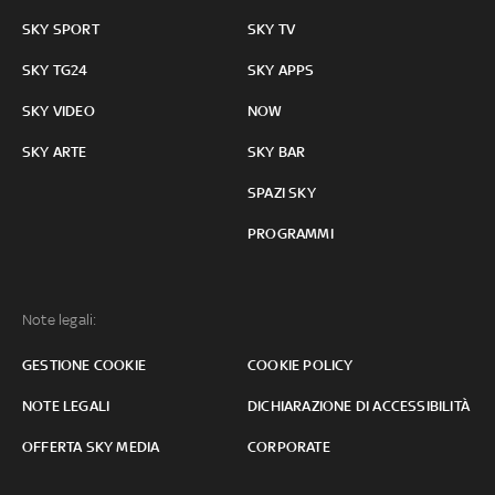
SKY SPORT
SKY TV
SKY TG24
SKY APPS
SKY VIDEO
NOW
SKY ARTE
SKY BAR
SPAZI SKY
PROGRAMMI
Note legali:
GESTIONE COOKIE
COOKIE POLICY
NOTE LEGALI
DICHIARAZIONE DI ACCESSIBILITÀ
OFFERTA SKY MEDIA
CORPORATE