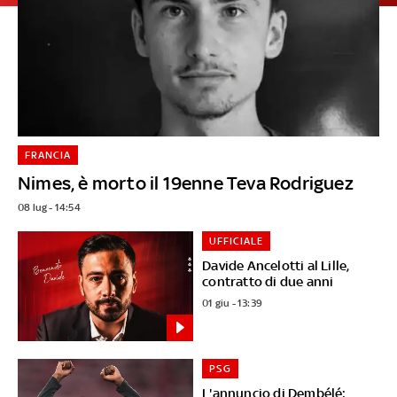
FRANCIA
Nimes, è morto il 19enne Teva Rodriguez
08 lug - 14:54
UFFICIALE
Davide Ancelotti al Lille,
contratto di due anni
01 giu - 13:39
PSG
L'annuncio di Dembélé: