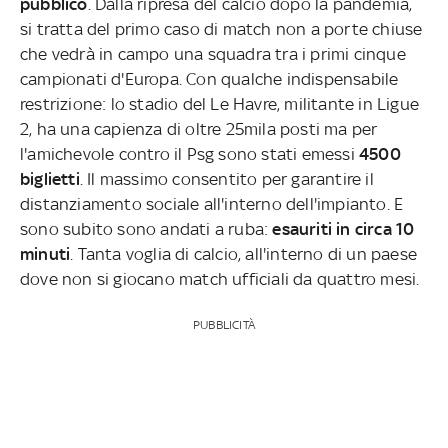
pubblico
. Dalla ripresa del calcio dopo la pandemia,
si tratta del primo caso di match non a porte chiuse
che vedrà in campo una squadra tra i primi cinque
campionati d'Europa. Con qualche indispensabile
restrizione: lo stadio del Le Havre, militante in Ligue
2, ha una capienza di oltre 25mila posti ma per
l'amichevole contro il Psg sono stati emessi
4500
biglietti
. Il massimo consentito per garantire il
distanziamento sociale all'interno dell'impianto. E
sono subito sono andati a ruba:
esauriti in circa 10
minuti
. Tanta voglia di calcio, all'interno di un paese
dove non si giocano match ufficiali da quattro mesi.
PUBBLICITÀ