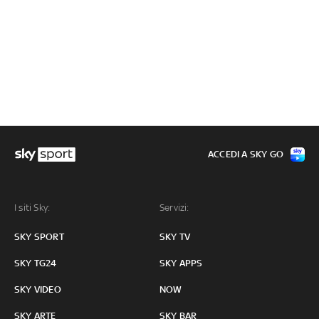
ACCEDI A SKY GO
I siti Sky:
Servizi:
SKY SPORT
SKY TV
SKY TG24
SKY APPS
SKY VIDEO
NOW
SKY ARTE
SKY BAR