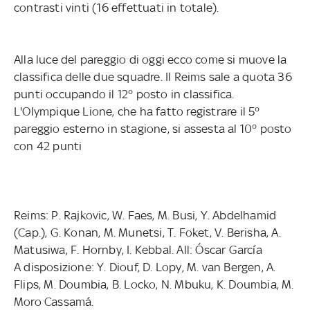
contrasti vinti (16 effettuati in totale).
Alla luce del pareggio di oggi ecco come si muove la
classifica delle due squadre. Il Reims sale a quota 36
punti occupando il 12° posto in classifica.
L'Olympique Lione, che ha fatto registrare il 5°
pareggio esterno in stagione, si assesta al 10° posto
con 42 punti
Reims: P. Rajkovic, W. Faes, M. Busi, Y. Abdelhamid
(Cap.), G. Konan, M. Munetsi, T. Foket, V. Berisha, A.
Matusiwa, F. Hornby, I. Kebbal. All: Óscar García
A disposizione: Y. Diouf, D. Lopy, M. van Bergen, A.
Flips, M. Doumbia, B. Locko, N. Mbuku, K. Doumbia, M.
Moro Cassamá.