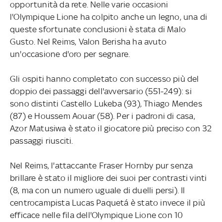
opportunità da rete. Nelle varie occasioni
l'Olympique Lione ha colpito anche un legno, una di
queste sfortunate conclusioni è stata di Malo
Gusto. Nel Reims, Valon Berisha ha avuto
un'occasione d'oro per segnare.
Gli ospiti hanno completato con successo più del
doppio dei passaggi dell'avversario (551-249): si
sono distinti Castello Lukeba (93), Thiago Mendes
(87) e Houssem Aouar (58). Per i padroni di casa,
Azor Matusiwa è stato il giocatore più preciso con 32
passaggi riusciti.
Nel Reims, l'attaccante Fraser Hornby pur senza
brillare è stato il migliore dei suoi per contrasti vinti
(8, ma con un numero uguale di duelli persi). Il
centrocampista Lucas Paquetá è stato invece il più
efficace nelle fila dell'Olympique Lione con 10