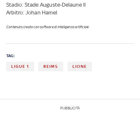
Stadio: Stade Auguste-Delaune II
Arbitro: Johan Hamel
Contenuto creato con software di intelligenza artificiale
TAG:
LIGUE 1
REIMS
LIONE
PUBBLICITÀ