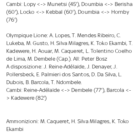
Cambi: Lopy <-> Munetsi (45'), Doumbia <-> Berisha
(60'), Locko <-> Kebbal (60'), Doumbia <-> Hornby
(76')
Olympique Lione: A. Lopes, T. Mendes Ribeiro, C.
Lukeba, M. Gusto, H. Silva Milagres, K. Toko Ekambi, T.
Kadewere, H. Aouar, M. Caqueret, L. Tolentino Coelho
de Lima, M. Dembele (Cap.). All: Peter Bosz
A disposizione: J. Reine-Adélaïde, J. Denayer, J.
Pollersbeck, E. Palmieri dos Santos, D. Da Silva, L.
Dubois, B. Barcola, T. Ndombele.
Cambi: Reine-Adélaïde <-> Dembele (77'), Barcola <-
> Kadewere (82')
Ammonizioni: M. Caqueret, H. Silva Milagres, K. Toko
Ekambi