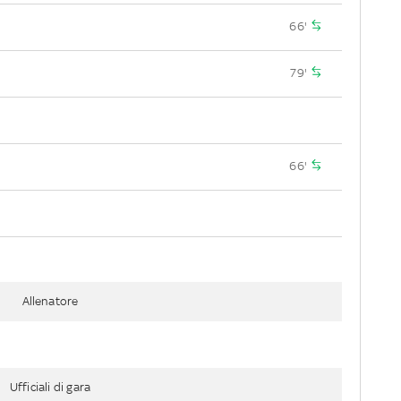
66'
79'
66'
Allenatore
Ufficiali di gara