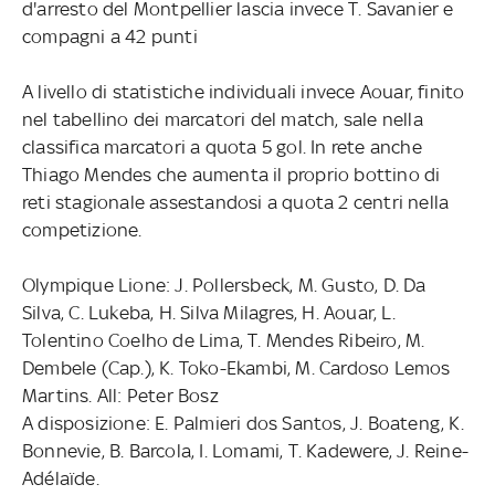
d'arresto del Montpellier lascia invece T. Savanier e
compagni a 42 punti
A livello di statistiche individuali invece Aouar, finito
nel tabellino dei marcatori del match, sale nella
classifica marcatori a quota 5 gol. In rete anche
Thiago Mendes che aumenta il proprio bottino di
reti stagionale assestandosi a quota 2 centri nella
competizione.
Olympique Lione: J. Pollersbeck, M. Gusto, D. Da
Silva, C. Lukeba, H. Silva Milagres, H. Aouar, L.
Tolentino Coelho de Lima, T. Mendes Ribeiro, M.
Dembele (Cap.), K. Toko-Ekambi, M. Cardoso Lemos
Martins. All: Peter Bosz
A disposizione: E. Palmieri dos Santos, J. Boateng, K.
Bonnevie, B. Barcola, I. Lomami, T. Kadewere, J. Reine-
Adélaïde.