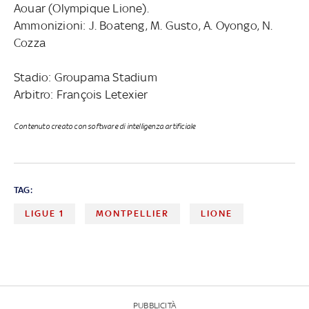
Aouar (Olympique Lione).
Ammonizioni: J. Boateng, M. Gusto, A. Oyongo, N.
Cozza
Stadio: Groupama Stadium
Arbitro: François Letexier
Contenuto creato con software di intelligenza artificiale
TAG:
LIGUE 1
MONTPELLIER
LIONE
PUBBLICITÀ