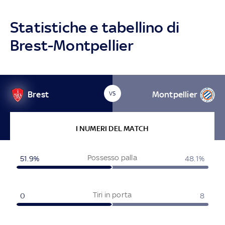
Statistiche e tabellino di
Brest-Montpellier
Brest
Montpellier
VS
I NUMERI DEL MATCH
Possesso palla
51.9%
48.1%
Tiri in porta
0
8