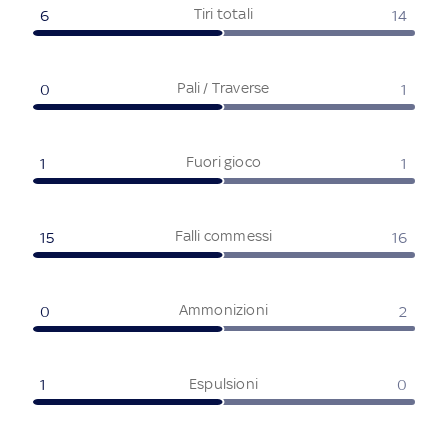
Tiri totali
6
14
Pali / Traverse
0
1
Fuori gioco
1
1
Falli commessi
15
16
Ammonizioni
0
2
Espulsioni
1
0