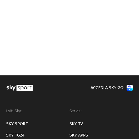
ACCEDI A SKY GO
I siti Sky:
Servizi:
SKY SPORT
SKY TV
SKY TG24
SKY APPS