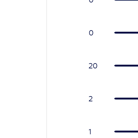
0
20
2
1