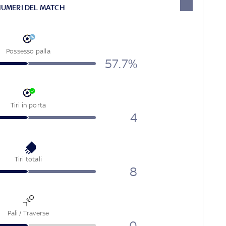
NUMERI DEL MATCH
Possesso palla
57.7%
Tiri in porta
4
Tiri totali
8
Pali / Traverse
0