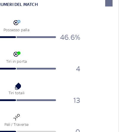
NUMERI DEL MATCH
Possesso palla
46.6%
Tiri in porta
4
Tiri totali
13
Pali / Traverse
0