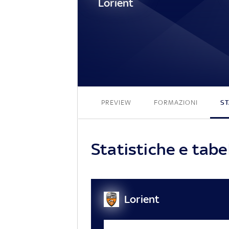
Lorient
PREVIEW
FORMAZIONI
ST
Statistiche e tabe
Lorient