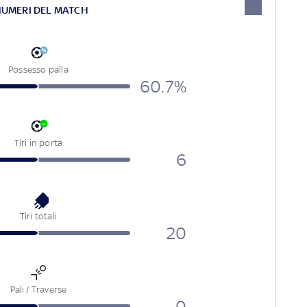
NUMERI DEL MATCH
Possesso palla
60.7%
Tiri in porta
6
Tiri totali
20
Pali / Traverse
0