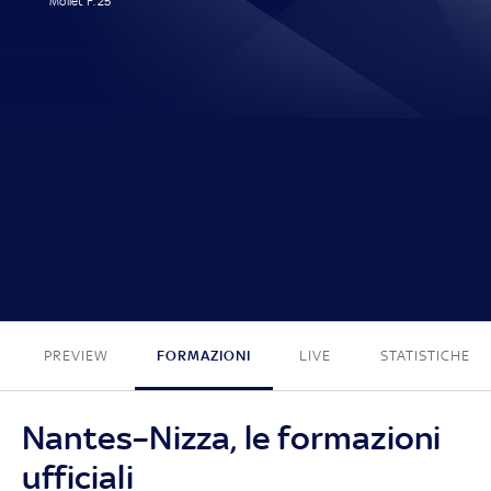
Mollet F. 25'
1 - 0
PREVIEW
FORMAZIONI
LIVE
STATISTICHE
Nantes–Nizza, le formazioni
ufficiali