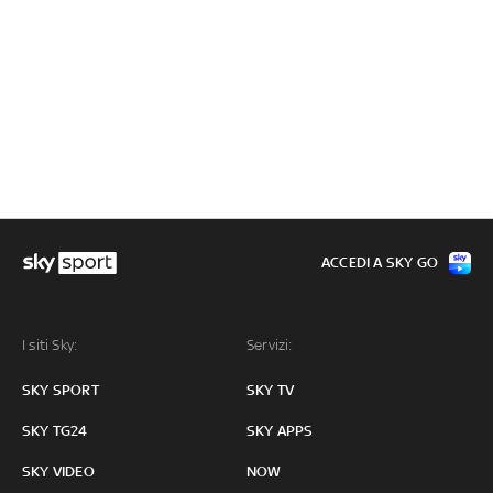
ACCEDI A SKY GO
I siti Sky:
Servizi:
SKY SPORT
SKY TV
SKY TG24
SKY APPS
SKY VIDEO
NOW