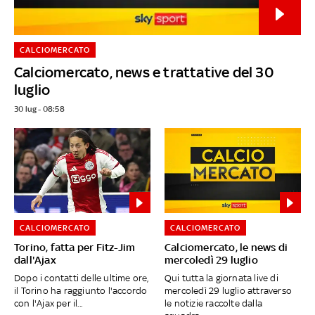
CALCIOMERCATO
Calciomercato, news e trattative del 30
luglio
30 lug - 08:58
CALCIOMERCATO
CALCIOMERCATO
Torino, fatta per Fitz-Jim
Calciomercato, le news di
dall'Ajax
mercoledì 29 luglio
Dopo i contatti delle ultime ore,
Qui tutta la giornata live di
il Torino ha raggiunto l'accordo
mercoledì 29 luglio attraverso
con l'Ajax per il...
le notizie raccolte dalla