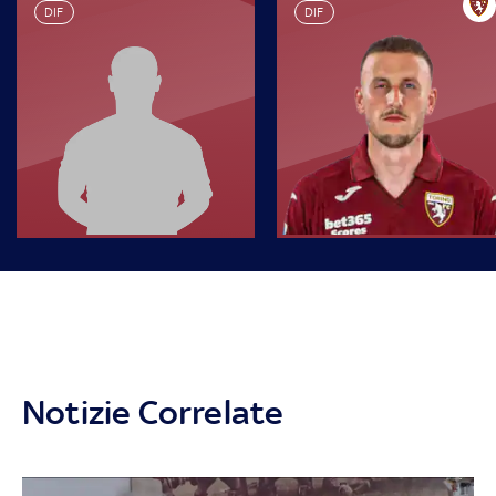
DIF
DIF
Notizie Correlate