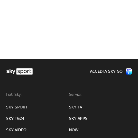
ACCEDI A SKY GO
I siti Sky:
Servizi:
SKY SPORT
SKY TV
SKY TG24
SKY APPS
SKY VIDEO
NOW