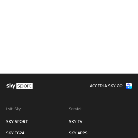
ACCEDI A SKY GO
I siti Sky:
Servizi:
SKY SPORT
SKY TV
SKY TG24
SKY APPS