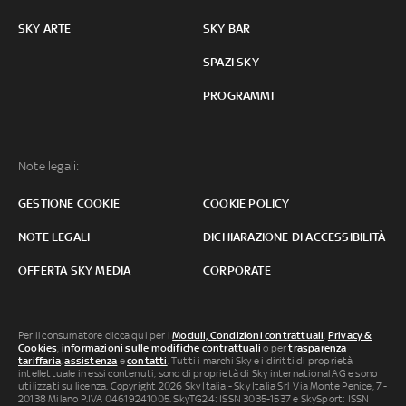
SKY ARTE
SKY BAR
SPAZI SKY
PROGRAMMI
Note legali:
GESTIONE COOKIE
COOKIE POLICY
NOTE LEGALI
DICHIARAZIONE DI ACCESSIBILITÀ
OFFERTA SKY MEDIA
CORPORATE
Per il consumatore clicca qui per i
Moduli, Condizioni contrattuali
,
Privacy &
Cookies
,
informazioni sulle modifiche contrattuali
o per
trasparenza
tariffaria
,
assistenza
e
contatti
. Tutti i marchi Sky e i diritti di proprietà
intellettuale in essi contenuti, sono di proprietà di Sky international AG e sono
utilizzati su licenza. Copyright 2026 Sky Italia - Sky Italia Srl Via Monte Penice, 7 -
20138 Milano P.IVA 04619241005. SkyTG24: ISSN 3035-1537 e SkySport: ISSN