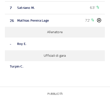
63'
7
Satriano M.
72'
26
Mathias Pereira Lage
Allenatore
-
Roy E.
Ufficiali di gara
Turpin C.
PUBBLICITÀ