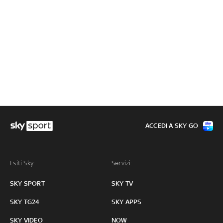
ACCEDI A SKY GO
I siti Sky:
Servizi:
SKY SPORT
SKY TV
SKY TG24
SKY APPS
SKY VIDEO
NOW