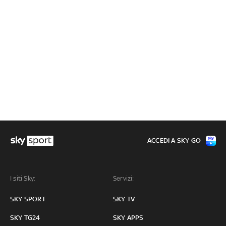
ACCEDI A SKY GO
I siti Sky:
Servizi:
SKY SPORT
SKY TV
SKY TG24
SKY APPS