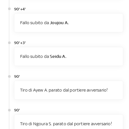
90'+4'
Fallo subito da
Joujou A.
90'+3'
Fallo subito da
Seidu A.
90'
Tiro di Ayew A. parato dal portiere avversario!
90'
Tiro di Ngoura S. parato dal portiere avversario!