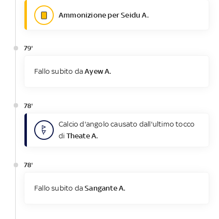
Ammonizione per Seidu A.
79'
Fallo subito da
Ayew A.
78'
Calcio d'angolo causato dall'ultimo tocco
di
Theate A.
78'
Fallo subito da
Sangante A.