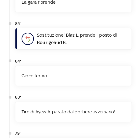
La gara riprende
85'
Sostituzione!
Blas L.
prende il posto di
Bourigeaud B.
84'
Gioco fermo
83'
Tiro di Ayew A. parato dal portiere avversario!
79'