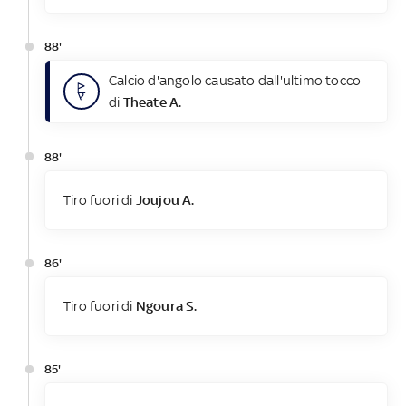
88'
Calcio d'angolo causato dall'ultimo tocco
di
Theate A.
88'
Tiro fuori di
Joujou A.
86'
Tiro fuori di
Ngoura S.
85'