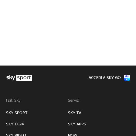
ACCEDI A SKY GO
I siti Sky:
Servizi:
SKY SPORT
SKY TV
SKY TG24
SKY APPS
SKY VIDEO
NOW