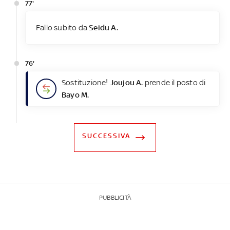
77'
Fallo subito da
Seidu A.
76'
Sostituzione!
Joujou A.
prende il posto di
Bayo M.
SUCCESSIVA
PUBBLICITÀ