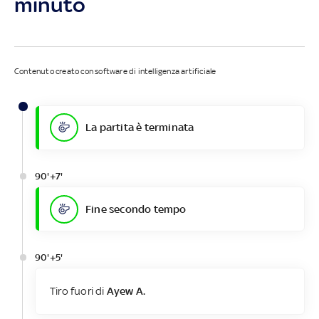
minuto
Contenuto creato con software di intelligenza artificiale
La partita è terminata
90'+7'
Fine secondo tempo
90'+5'
Tiro fuori di
Ayew A.