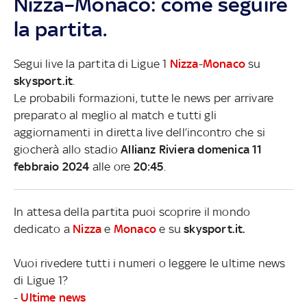
Nizza–Monaco: come seguire
la partita.
Segui live la partita di Ligue 1
Nizza
-
Monaco
su
skysport.it
.
Le probabili formazioni, tutte le news per arrivare
preparato al meglio al match e tutti gli
aggiornamenti in diretta live dell’incontro che si
giocherà allo stadio
Allianz Riviera domenica 11
febbraio 2024
alle ore
20:45
.
In attesa della partita puoi scoprire il mondo
dedicato a
Nizza
e
Monaco
e su
skysport.it.
Vuoi rivedere tutti i numeri o leggere le ultime news
di Ligue 1?
-
Ultime news