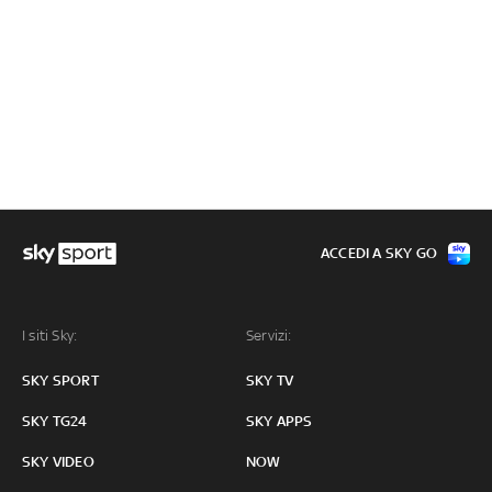
ACCEDI A SKY GO
I siti Sky:
Servizi:
SKY SPORT
SKY TV
SKY TG24
SKY APPS
SKY VIDEO
NOW