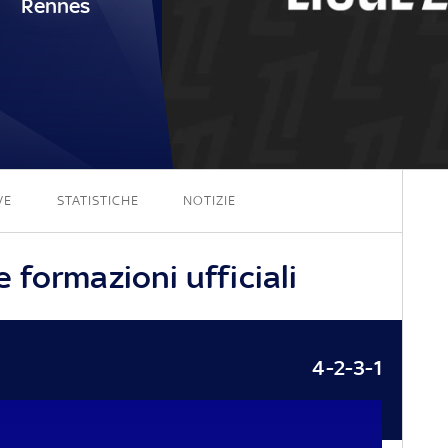
Rennes
1 - 0
VE
STATISTICHE
NOTIZIE
formazioni ufficiali
4-2-3-1