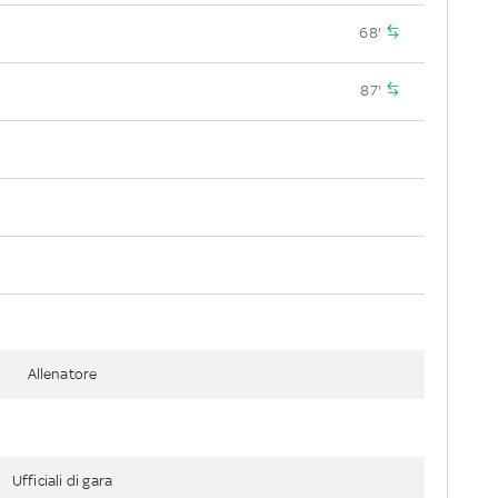
68'
87'
Allenatore
Ufficiali di gara