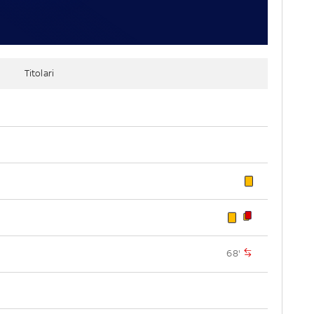
Titolari
68'