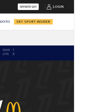
LOGIN
OFFERTE SKY
NUOTO
SKY SPORT INSIDER
NAN
1
LYN
3