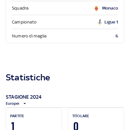
Squadra
Monaco
Campionato
Ligue 1
6
Numero di maglia
Statistiche
STAGIONE 2024
Europei
PARTITE
TITOLARE
1
0