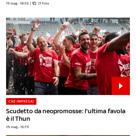
19 mag - 18:55
21 foto
CHE IMPRESA!
Scudetto da neopromosse: l'ultima favola
è il Thun
05 mag - 16:19