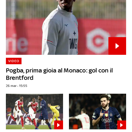
VIDEO
Pogba, prima gioia al Monaco: gol con il
Brentford
26 mar - 15:55