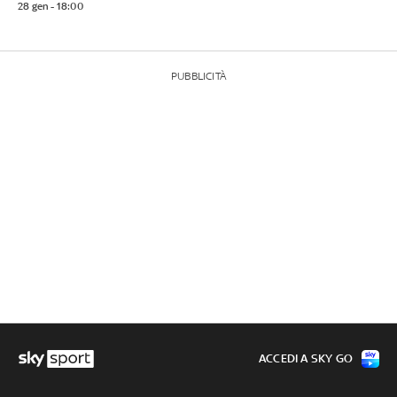
28 gen - 18:00
PUBBLICITÀ
ACCEDI A SKY GO