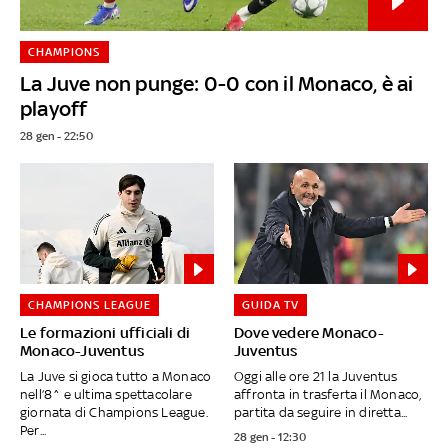
CHAMPIONS
La Juve non punge: 0-0 con il Monaco, è ai
playoff
28 gen - 22:50
CHAMPIONS LEAGUE
GUIDA TV
Le formazioni ufficiali di
Dove vedere Monaco-
Monaco-Juventus
Juventus
La Juve si gioca tutto a Monaco
Oggi alle ore 21 la Juventus
nell’8^ e ultima spettacolare
affronta in trasferta il Monaco,
giornata di Champions League.
partita da seguire in diretta...
Per...
28 gen - 12:30