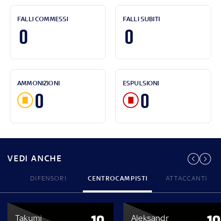
FALLI COMMESSI
FALLI SUBITI
0
0
AMMONIZIONI
ESPULSIONI
0
0
VEDI ANCHE
DIFENSORI
CENTROCAMPISTI
ATTACCANTI
Takumi
Aleksandr