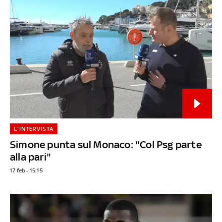
L'INTERVISTA
Simone punta sul Monaco: "Col Psg parte
alla pari"
17 feb - 15:15