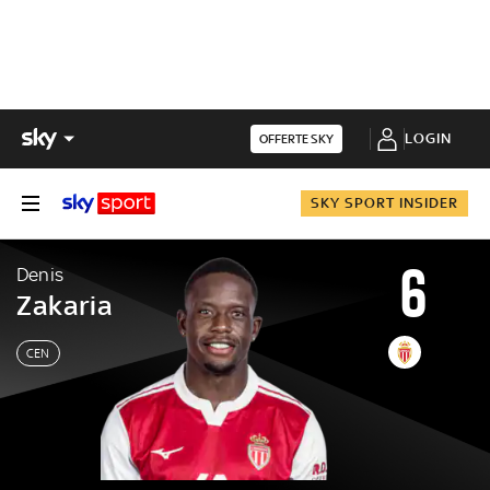
LOGIN
OFFERTE SKY
SKY SPORT INSIDER
6
Denis
Zakaria
CEN
Denis
Zakaria