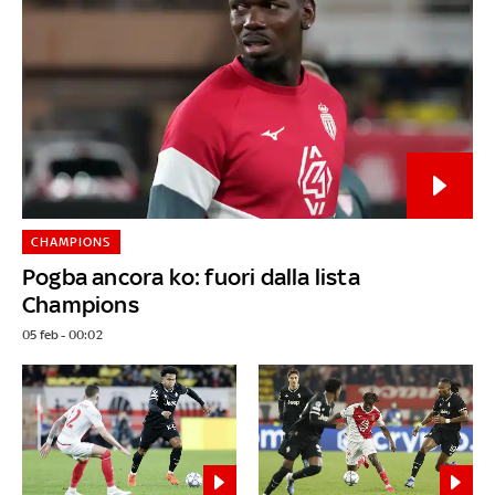
CHAMPIONS
Pogba ancora ko: fuori dalla lista
Champions
05 feb - 00:02