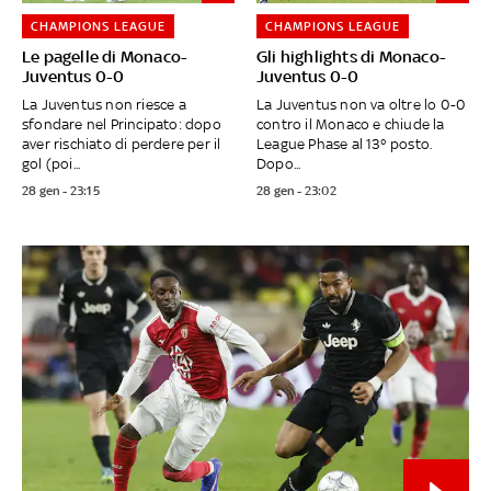
CHAMPIONS LEAGUE
CHAMPIONS LEAGUE
Le pagelle di Monaco-
Gli highlights di Monaco-
Juventus 0-0
Juventus 0-0
La Juventus non riesce a
La Juventus non va oltre lo 0-0
sfondare nel Principato: dopo
contro il Monaco e chiude la
aver rischiato di perdere per il
League Phase al 13° posto.
gol (poi...
Dopo...
28 gen - 23:15
28 gen - 23:02