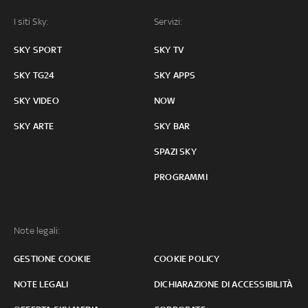
I siti Sky:
Servizi:
SKY SPORT
SKY TV
SKY TG24
SKY APPS
SKY VIDEO
NOW
SKY ARTE
SKY BAR
SPAZI SKY
PROGRAMMI
Note legali:
GESTIONE COOKIE
COOKIE POLICY
NOTE LEGALI
DICHIARAZIONE DI ACCESSIBILITÀ