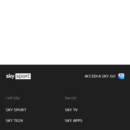
ACCEDI A SKY GO
I siti Sky:
Servizi:
SKY SPORT
SKY TV
SKY TG24
SKY APPS