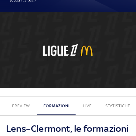
Sotoca F. 3' (Rig.)
1 - 0
PREVIEW
FORMAZIONI
LIVE
STATISTICHE
Lens–Clermont, le formazioni