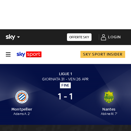
LOGIN
OFFERTE SKY
SKY SPORT INSIDER
LIGUE 1
GIORNATA 31 - VEN 26 APR
FINE
1 - 1
Montpellier
Nantes
Adams A. 2'
Abline M. 7'