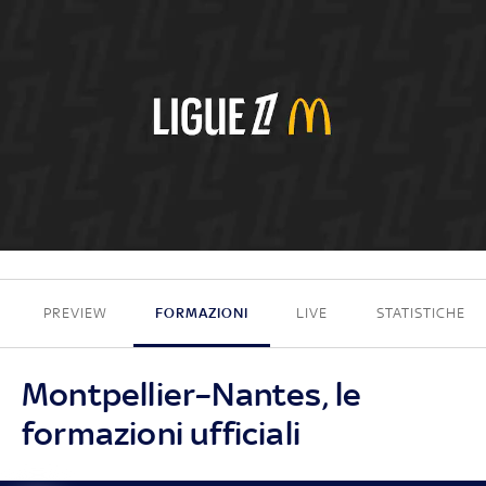
1 - 1
PREVIEW
FORMAZIONI
LIVE
STATISTICHE
Montpellier–Nantes, le
formazioni ufficiali