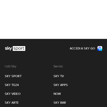
ACCEDI A SKY GO
I siti Sky:
Servizi:
SKY SPORT
SKY TV
SKY TG24
SKY APPS
SKY VIDEO
NOW
SKY ARTE
SKY BAR