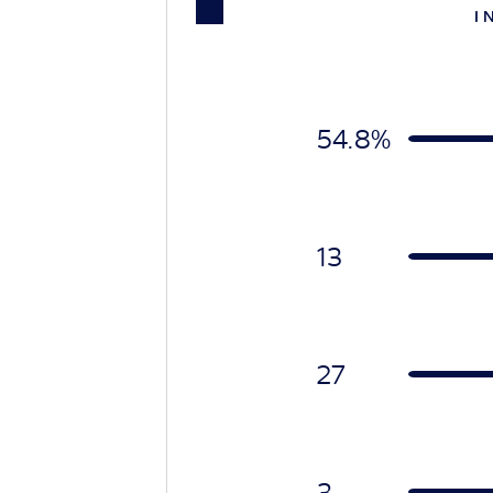
I 
54.8%
13
27
3