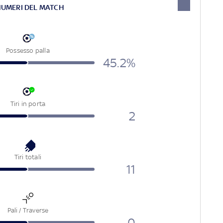
NUMERI DEL MATCH
Possesso palla
45.2%
Tiri in porta
2
Tiri totali
11
Pali / Traverse
0