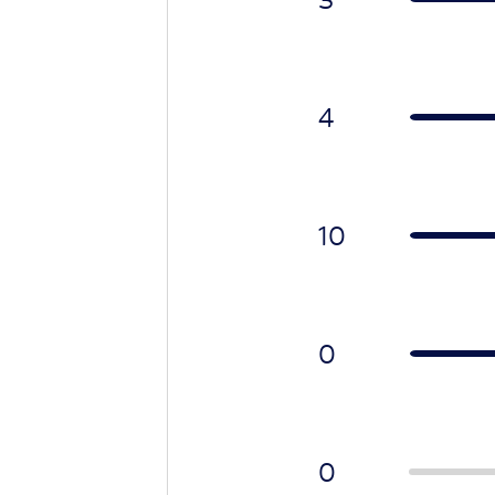
4
10
0
0