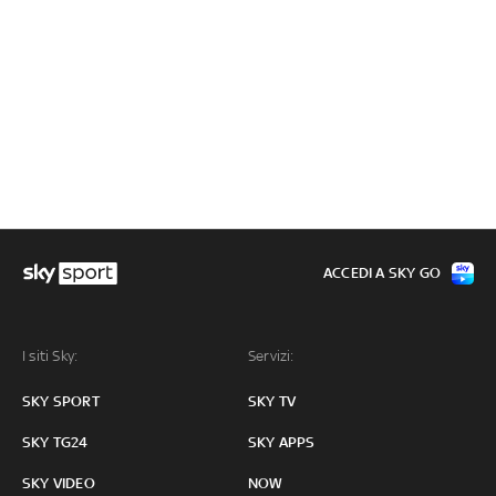
ACCEDI A SKY GO
I siti Sky:
Servizi:
SKY SPORT
SKY TV
SKY TG24
SKY APPS
SKY VIDEO
NOW