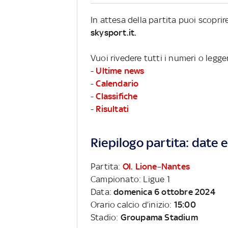
In attesa della partita puoi scopri
skysport.it.
Vuoi rivedere tutti i numeri o legge
-
Ultime news
-
Calendario
-
Classifiche
-
Risultati
Riepilogo partita: date e 
Partita:
Ol. Lione
–
Nantes
Campionato: Ligue 1
Data:
domenica 6 ottobre 2024
Orario calcio d’inizio:
15:00
Stadio:
Groupama Stadium