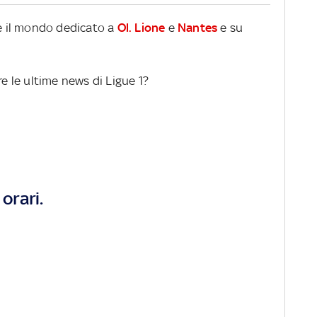
re il mondo dedicato a
Ol. Lione
e
Nantes
e su
re le ultime news di Ligue 1?
orari.