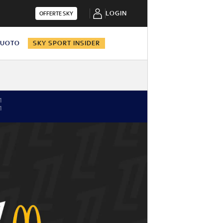
LOGIN
OFFERTE SKY
NUOTO
SKY SPORT INSIDER
1
1