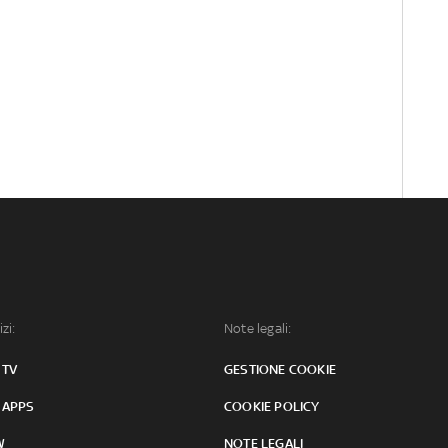
izi:
Note legali:
 TV
GESTIONE COOKIE
 APPS
COOKIE POLICY
W
NOTE LEGALI