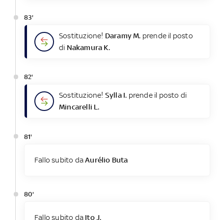
83'
Sostituzione!
Daramy M.
prende il posto
di
Nakamura K.
82'
Sostituzione!
Sylla I.
prende il posto di
Mincarelli L.
81'
Fallo subito da
Aurélio Buta
80'
Fallo subito da
Ito J.