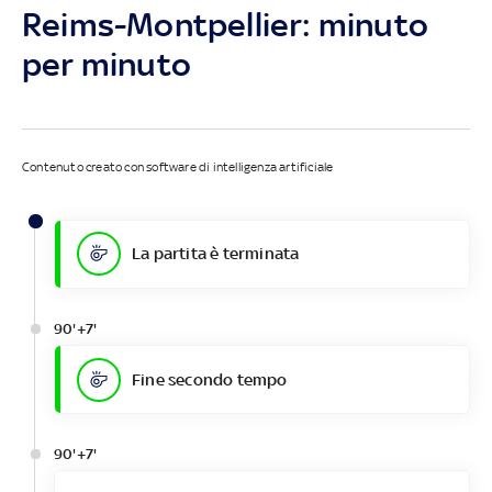
Reims-Montpellier: minuto
per minuto
Contenuto creato con software di intelligenza artificiale
La partita è terminata
90'+7'
Fine secondo tempo
90'+7'