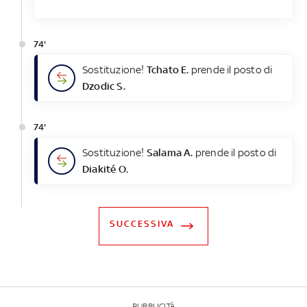
74'
Sostituzione!
Tchato E.
prende il posto di
Dzodic S.
74'
Sostituzione!
Salama A.
prende il posto di
Diakité O.
SUCCESSIVA
PUBBLICITÀ