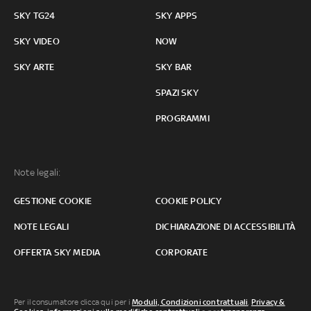
SKY TG24
SKY APPS
SKY VIDEO
NOW
SKY ARTE
SKY BAR
SPAZI SKY
PROGRAMMI
Note legali:
GESTIONE COOKIE
COOKIE POLICY
NOTE LEGALI
DICHIARAZIONE DI ACCESSIBILITÀ
OFFERTA SKY MEDIA
CORPORATE
Per il consumatore clicca qui per i
Moduli, Condizioni contrattuali
,
Privacy &