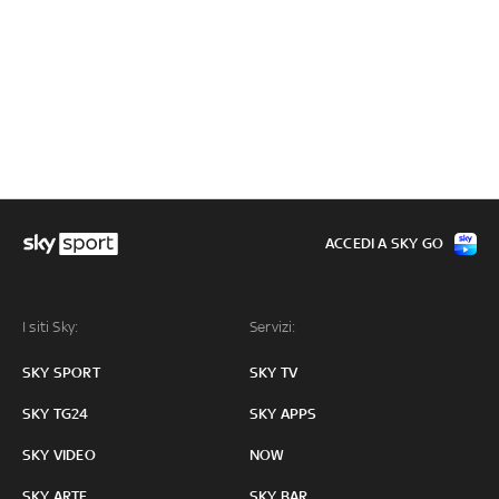
ACCEDI A SKY GO
I siti Sky:
Servizi:
SKY SPORT
SKY TV
SKY TG24
SKY APPS
SKY VIDEO
NOW
SKY ARTE
SKY BAR