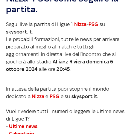
partita.
Segui live la partita di Ligue 1
Nizza
-
PSG
su
skysport.it
.
Le probabili formazioni, tutte le news per arrivare
preparato al meglio al match e tutti gli
aggiornamenti in diretta live dell’incontro che si
giocherà allo stadio
Allianz Riviera domenica 6
ottobre 2024
alle ore
20:45
.
In attesa della partita puoi scoprire il mondo
dedicato a
Nizza
e
PSG
e su
skysport.it.
Vuoi rivedere tutti i numeri o leggere le ultime news
di Ligue 1?
-
Ultime news
-
Calendario