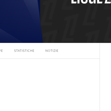
2 - 0
VE
STATISTICHE
NOTIZIE