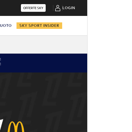
LOGIN
OFFERTE SKY
NUOTO
SKY SPORT INSIDER
1
1