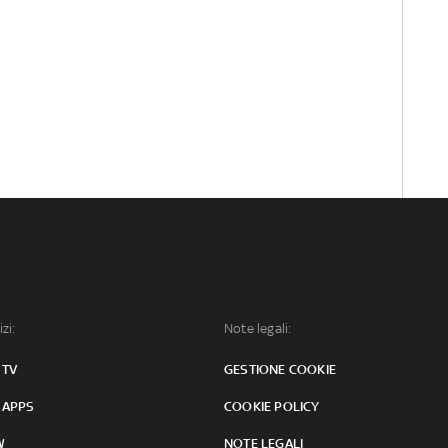
izi:
Note legali:
 TV
GESTIONE COOKIE
 APPS
COOKIE POLICY
W
NOTE LEGALI