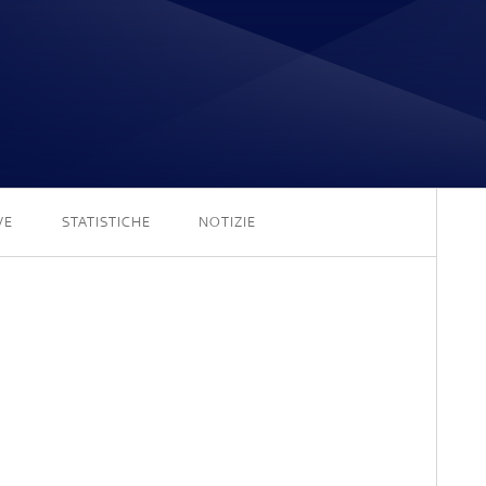
3 - 0
VE
STATISTICHE
NOTIZIE