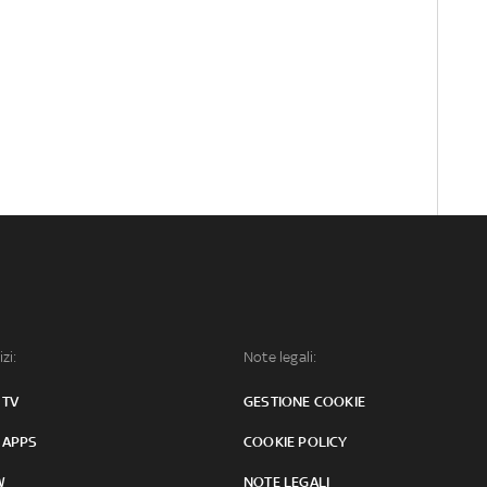
izi:
Note legali:
 TV
GESTIONE COOKIE
 APPS
COOKIE POLICY
W
NOTE LEGALI