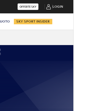
LOGIN
OFFERTE SKY
NUOTO
SKY SPORT INSIDER
1
1