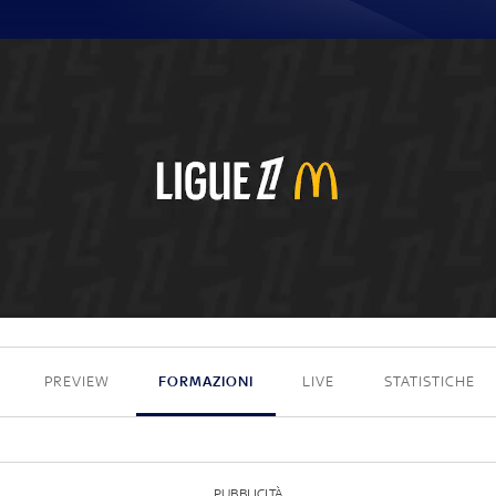
0 - 4
PREVIEW
FORMAZIONI
LIVE
STATISTICHE
PUBBLICITÀ