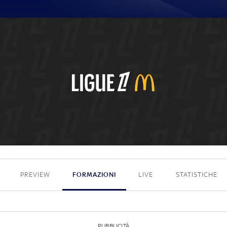
2 - 0
PREVIEW
FORMAZIONI
LIVE
STATISTICHE
PUBBLICITÀ