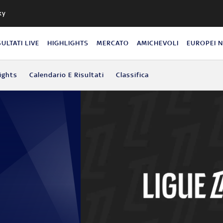
ky
SULTATI LIVE
HIGHLIGHTS
MERCATO
AMICHEVOLI
EUROPEI 
ights
Calendario E Risultati
Classifica