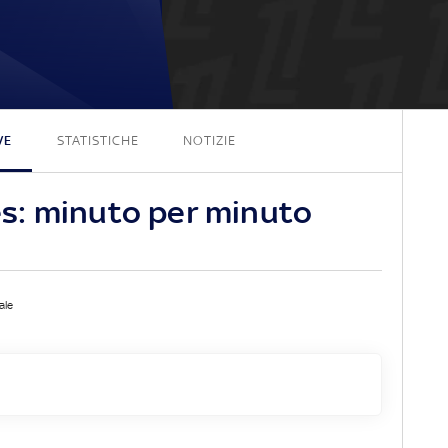
0 - 3
VE
STATISTICHE
NOTIZIE
s: minuto per minuto
ale