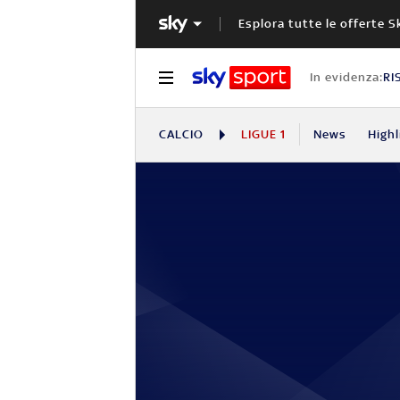
Esplora tutte le offerte S
In evidenza:
RI
CALCIO
LIGUE 1
News
Highl