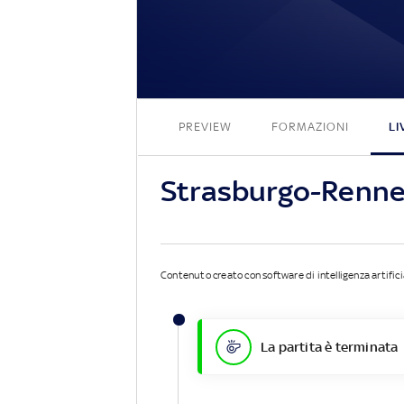
PREVIEW
FORMAZIONI
LI
Strasburgo-Renne
Contenuto creato con software di intelligenza artifici
La partita è terminata