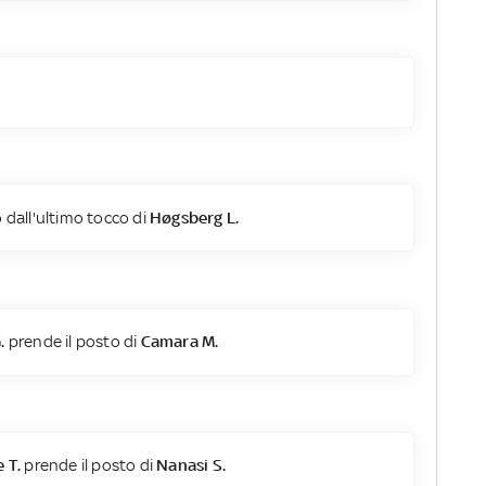
 dall'ultimo tocco di
Høgsberg L.
.
prende il posto di
Camara M.
 T.
prende il posto di
Nanasi S.