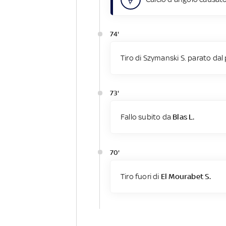
74'
Tiro di Szymanski S. parato dal 
73'
Fallo subito da
Blas L.
70'
Tiro fuori di
El Mourabet S.