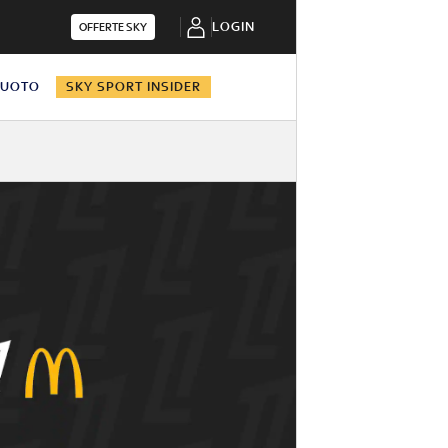
LOGIN
OFFERTE SKY
NUOTO
SKY SPORT INSIDER