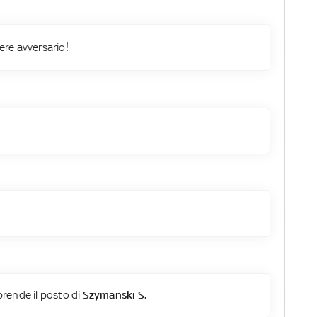
iere avversario!
rende il posto di
Szymanski S.