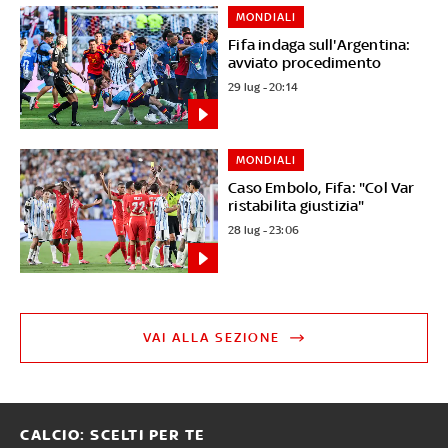
MONDIALI
Fifa indaga sull'Argentina:
avviato procedimento
29 lug - 20:14
MONDIALI
Caso Embolo, Fifa: "Col Var
ristabilita giustizia"
28 lug - 23:06
VAI ALLA SEZIONE
CALCIO: SCELTI PER TE