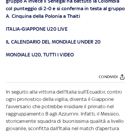
gruppo A invece il Senegal ha battuto la Colombia
col punteggio di 2-0 e si conferma in testa al gruppo
A. Cinquina della Polonia a Thaiti
ITALIA-GIAPPONE U20 LIVE
IL CALENDARIO DEL MONDIALE UNDER 20
MONDIALE U20, TUTTI I VIDEO
CONDIVIDI
In seguito alla vittoria dell’Italia sull’Ecuador, contro
ogni pronostico della vigilia, diventa il Giappone
l'avversario che potrebbe insidiare il primato nel
raggruppamento B agli Azzurrini. Infatti, il Messico,
storicamente squadra di buonissima qualità a livello
giovanile, sconfitta dall'Italia nel match d'apertura