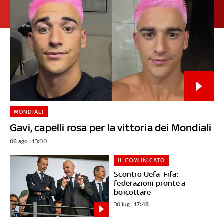
MONDIALI
Gavi, capelli rosa per la vittoria dei Mondiali
06 ago - 13:00
IL COMUNICATO
Scontro Uefa-Fifa:
federazioni pronte a
boicottare
30 lug - 17:48