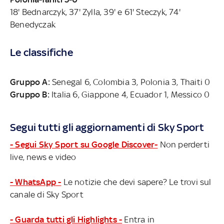
18' Bednarczyk, 37' Zylla, 39' e 61' Steczyk, 74'
Benedyczak
Le classifiche
Gruppo A:
Senegal 6, Colombia 3, Polonia 3, Thaiti 0
Gruppo B:
Italia 6, Giappone 4, Ecuador 1, Messico 0
Segui tutti gli aggiornamenti di Sky Sport
- Segui Sky Sport su Google Discover-
Non perderti
live, news e video
- WhatsApp -
Le notizie che devi sapere? Le trovi sul
canale di Sky Sport
- Guarda tutti gli Highlights -
Entra in