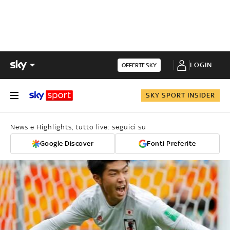
LOGIN
OFFERTE SKY
SKY SPORT INSIDER
News e Highlights, tutto live: seguici su
Google Discover
Fonti Preferite