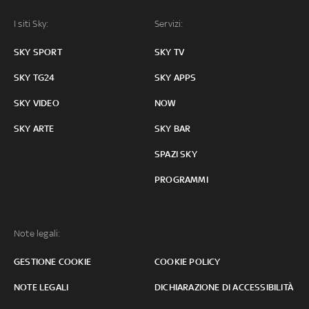
I siti Sky:
Servizi:
SKY SPORT
SKY TV
SKY TG24
SKY APPS
SKY VIDEO
NOW
SKY ARTE
SKY BAR
SPAZI SKY
PROGRAMMI
Note legali:
GESTIONE COOKIE
COOKIE POLICY
NOTE LEGALI
DICHIARAZIONE DI ACCESSIBILITÀ