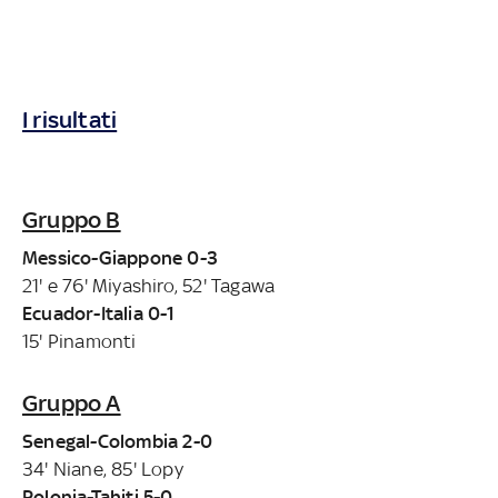
I risultati
Gruppo B
Messico-Giappone 0-3
21' e 76' Miyashiro, 52' Tagawa
Ecuador-Italia 0-1
15' Pinamonti
Gruppo A
Senegal-Colombia 2-0
34' Niane, 85' Lopy
Polonia-Tahiti 5-0