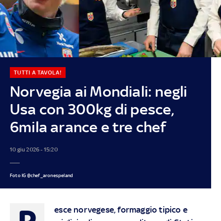
TUTTI A TAVOLA!
Norvegia ai Mondiali: negli
Usa con 300kg di pesce,
6mila arance e tre chef
10 giu 2026 - 15:20
Foto IG @chef_aronespeland
P
esce norvegese, formaggio tipico e