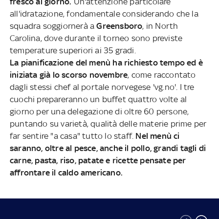
fresco al giorno.
Un'attenzione particolare
all'idratazione, fondamentale considerando che la
squadra soggiornerà a
Greensboro
, in North
Carolina, dove durante il torneo sono previste
temperature superiori ai 35 gradi.
La pianificazione del menù ha richiesto tempo ed è
iniziata già lo scorso novembre
, come raccontato
dagli stessi chef al portale norvegese 'vg.no'. I tre
cuochi prepareranno un buffet quattro volte al
giorno per una delegazione di oltre 60 persone,
puntando su varietà, qualità delle materie prime per
far sentire "a casa" tutto lo staff.
Nel menù ci
saranno, oltre al pesce, anche il pollo, grandi tagli di
carne, pasta, riso, patate e ricette pensate per
affrontare il caldo americano.