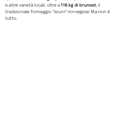
e altre varietà locali, oltre a
116 kg di
brunost
, il
tradizionale formaggio "scuro" norvegese. Ma non è
tutto.