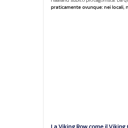
praticamente ovunque: nei locali, ne
La Viking Row come il Viking