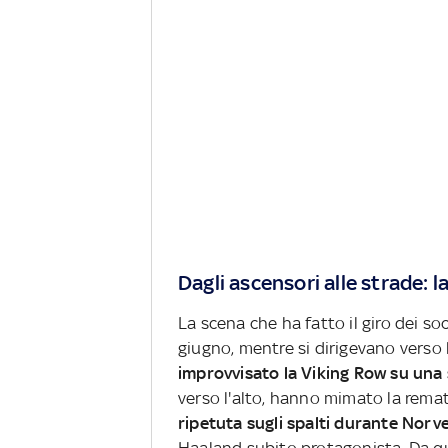
Dagli ascensori alle strade: 
La scena che ha fatto il giro dei so
giugno, mentre si dirigevano verso 
improvvisato la Viking Row su una 
verso l'alto, hanno mimato la remat
ripetuta sugli spalti durante Norve
Haaland subito protagonista. Da 