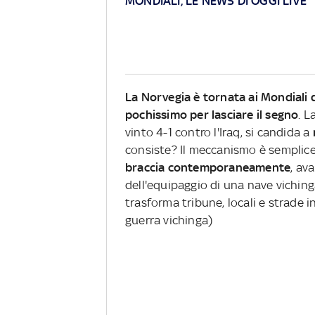
MONDIALI, LE NEWS DI OGGI LIVE
La Norvegia è tornata ai Mondiali 
pochissimo per lasciare il segno
. L
vinto 4-1 contro l'Iraq, si candida a
consiste? Il meccanismo è semplic
braccia contemporaneamente
, av
dell'equipaggio di una nave viching
trasforma tribune, locali e strade in
guerra vichinga)