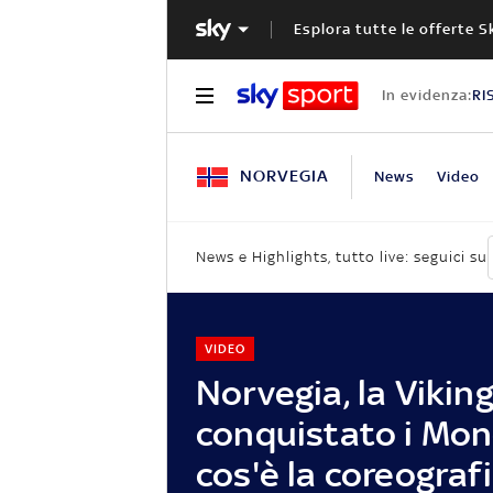
Esplora tutte le offerte S
In evidenza:
RI
NORVEGIA
News
Video
News e Highlights, tutto live: seguici su
VIDEO
Norvegia, la Vikin
conquistato i Mond
cos'è la coreografi