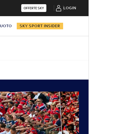
LOGIN
OFFERTE SKY
NUOTO
SKY SPORT INSIDER