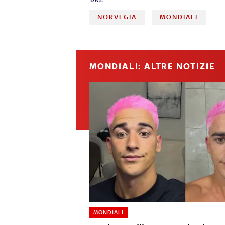
NORVEGIA
MONDIALI
MONDIALI: ALTRE NOTIZIE
MONDIALI