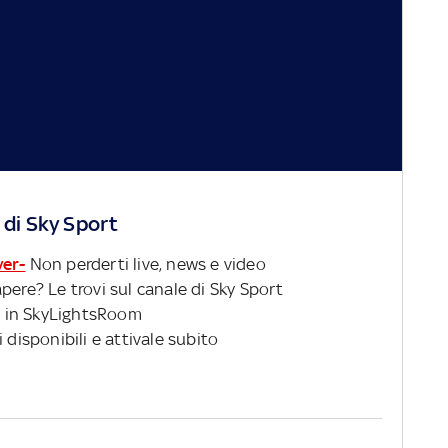
 di Sky Sport
ver-
Non perderti live, news e video
pere? Le trovi sul canale di Sky Sport
 in SkyLightsRoom
 disponibili e attivale subito