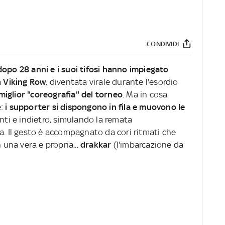
CONDIVIDI
dopo 28 anni e i suoi tifosi hanno impiegato
a
Viking Row
, diventata virale durante l'esordio
miglior "coreografia" del torneo
. Ma in cosa
e:
i supporter si dispongono in fila e muovono le
anti e indietro, simulando la remata
a. Il gesto è accompagnato da cori ritmati che
 una vera e propria...
drakkar
(l'imbarcazione da