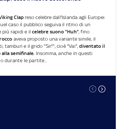
Viking Clap
reso celebre dall'Islanda agli Europei
quel caso il pubblico seguiva il ritmo di un
più rapidi e il
celebre suono "Huh"
, fino
rocco
aveva proposto una variante simile, il
 tamburi e il grido "Sir!", cioè "Vai",
diventato il
 alla semifinale.
Insomma, anche in questi
 durante le partite...