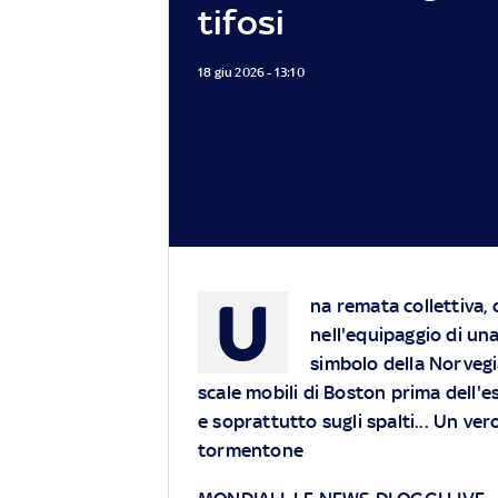
tifosi
18 giu 2026 - 13:10
U
na remata collettiva, c
nell'equipaggio di una
simbolo della Norvegi
scale mobili di Boston prima dell'es
e soprattutto sugli spalti... Un ve
tormentone