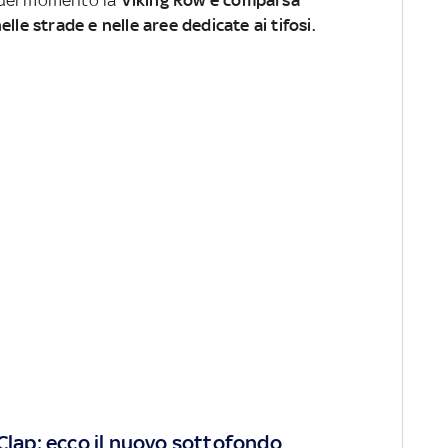
lle strade e nelle aree dedicate ai tifosi.
 Clap: ecco il nuovo sottofondo